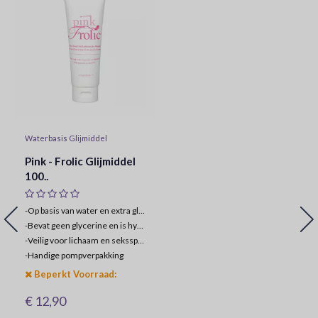
Waterbasis Glijmiddel
Pink - Frolic Glijmiddel
100..
-Op basis van water en extra glad
-
Bevat geen glycerine en is hypo-allergeen
-
Veilig voor lichaam en seksspeeltjes
-
Handige pompverpakking
Beperkt Voorraad:
€ 12,90