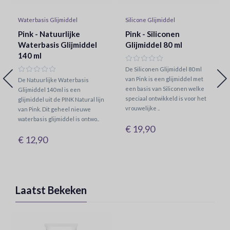
Waterbasis Glijmiddel
Silicone Glijmiddel
Pink - Natuurlijke
Pink - Siliconen
Waterbasis Glijmiddel
Glijmiddel 80 ml
140 ml
De Siliconen Glijmiddel 80 ml
van Pink is een glijmiddel met
De Natuurlijke Waterbasis
een basis van Siliconen welke
Glijmiddel 140 ml is een
speciaal ontwikkeld is voor het
glijmiddel uit de PINK Natural lijn
vrouwelijke ..
van Pink. Dit geheel nieuwe
waterbasis glijmiddel is ontwo..
€ 19,90
€ 12,90
Laatst Bekeken