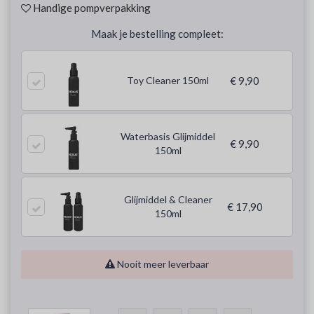
Handige pompverpakking
Maak je bestelling compleet:
Toy Cleaner 150ml
€ 9,90
Waterbasis Glijmiddel
€ 9,90
150ml
Glijmiddel & Cleaner
€ 17,90
150ml
Nooit meer leverbaar