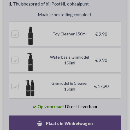
Thuisbezorgd of bij PostNL ophaalpunt
Maak je bestelling compleet:
Toy Cleaner 150ml
€ 9,90
Waterbasis Glijmiddel
€ 9,90
150ml
Glijmiddel & Cleaner
€ 17,90
150ml
Op voorraad:
Direct Leverbaar
Plaats in Winkelwagen