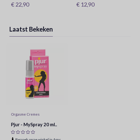
€ 22,90
€ 12,90
Laatst Bekeken
Orgasme Cremes
Pjur - MySpray 20 ml..
Bezoek onze winkel in Amsterdam