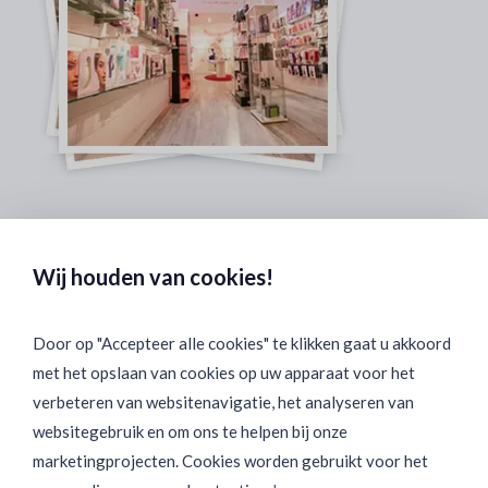
Veilig & Discreet Afrekenen:
Wij houden van cookies!
Door op "Accepteer alle cookies" te klikken gaat u akkoord
met het opslaan van cookies op uw apparaat voor het
Binnen 24 uur Discreet Bezorgd:
verbeteren van websitenavigatie, het analyseren van
websitegebruik en om ons te helpen bij onze
marketingprojecten. Cookies worden gebruikt voor het