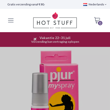
Gratis verzending vanaf € 80,-
Nederlands
0
Vakantie 22–31 juli
Snelle Verzending (24 uur)
Verzending kan vertraging oplopen