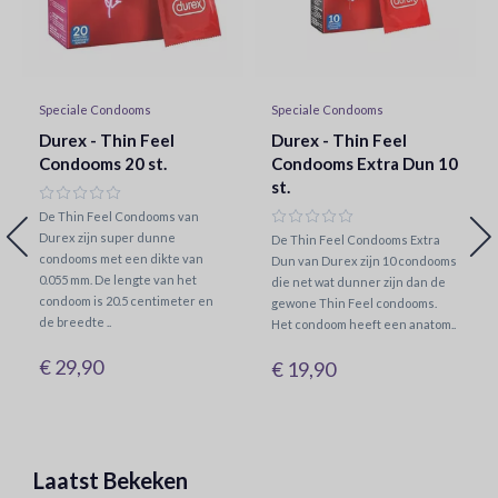
Speciale Condooms
Speciale Condooms
Durex - Thin Feel
Durex - Thin Feel
Condooms 20 st.
Condooms Extra Dun 10
st.
De Thin Feel Condooms van
Durex zijn super dunne
De Thin Feel Condooms Extra
condooms met een dikte van
Dun van Durex zijn 10 condooms
0.055 mm. De lengte van het
die net wat dunner zijn dan de
condoom is 20.5 centimeter en
gewone Thin Feel condooms.
de breedte ..
Het condoom heeft een anatom..
€ 29,90
€ 19,90
Laatst Bekeken