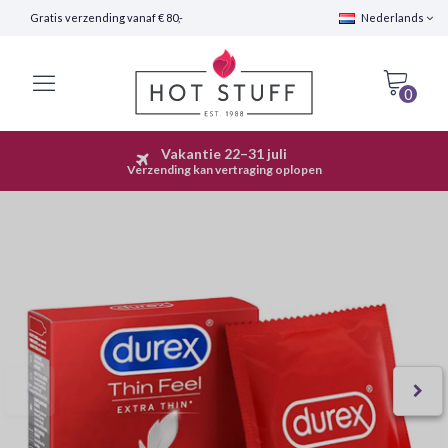
Gratis verzending vanaf € 80,-
Nederlands
0
Vakantie 22–31 juli
Snelle Verzending (24 uur)
Verzending kan vertraging oplopen