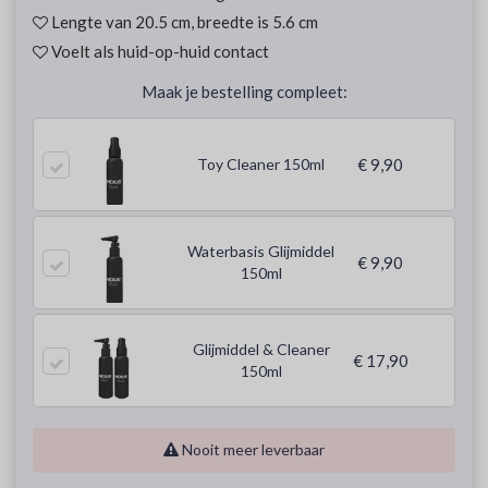
Lengte van 20.5 cm, breedte is 5.6 cm
Voelt als huid-op-huid contact
Maak je bestelling compleet:
Toy Cleaner 150ml
€ 9,90
Waterbasis Glijmiddel
€ 9,90
150ml
Glijmiddel & Cleaner
€ 17,90
150ml
Nooit meer leverbaar