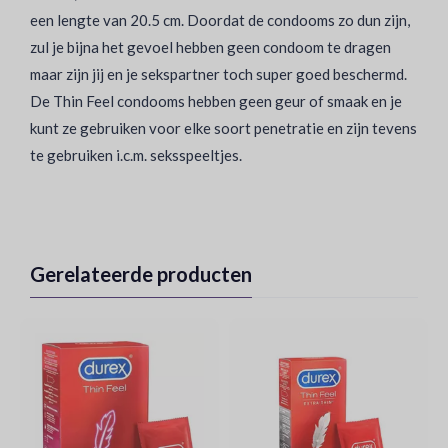
een lengte van 20.5 cm. Doordat de condooms zo dun zijn,
zul je bijna het gevoel hebben geen condoom te dragen
maar zijn jij en je sekspartner toch super goed beschermd.
De Thin Feel condooms hebben geen geur of smaak en je
kunt ze gebruiken voor elke soort penetratie en zijn tevens
te gebruiken i.c.m. seksspeeltjes.
Gerelateerde producten