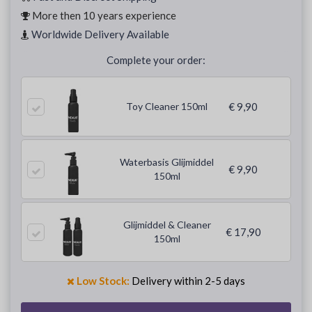
More then 10 years experience
Worldwide Delivery Available
Complete your order:
Toy Cleaner 150ml
€ 9,90
Waterbasis Glijmiddel
€ 9,90
150ml
Glijmiddel & Cleaner
€ 17,90
150ml
Low Stock:
Delivery within 2-5 days