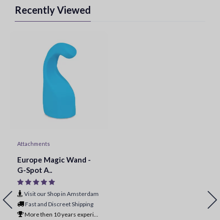
Recently Viewed
Attachments
Europe Magic Wand -
G-Spot A..
Visit our Shop in Amsterdam
Fast and Discreet Shipping
More then 10 years experience