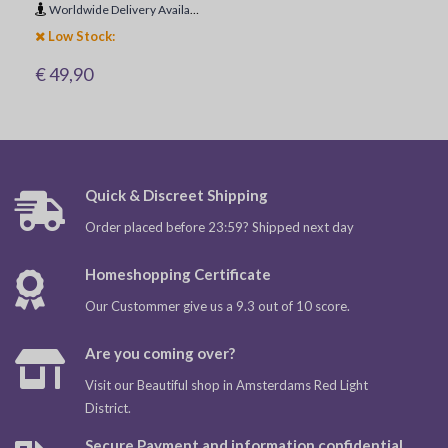
Worldwide Delivery Available
Low Stock:
€ 49,90
Quick & Discreet Shipping
Order placed before 23:59? Shipped next day
Homeshopping Certificate
Our Custommer give us a 9.3 out of 10 score.
Are you coming over?
Visit our Beautiful shop in Amsterdams Red Light
District.
Secure Payment and information confidential