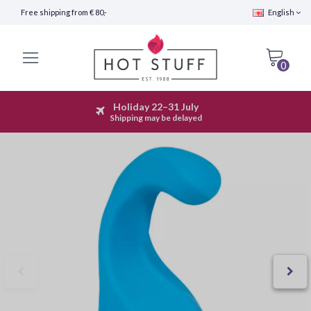
Free shipping from € 80,-
English
0
Holiday 22–31 July
Fast Shipping (24 hours)
Shipping may be delayed