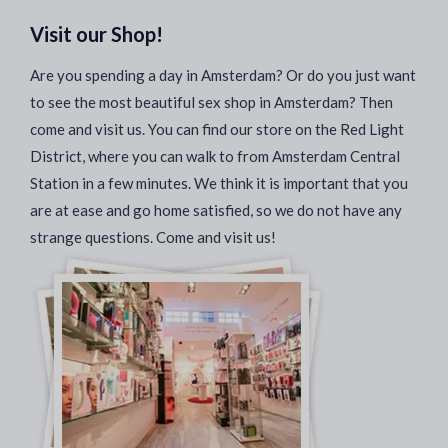
Visit our Shop!
Are you spending a day in Amsterdam? Or do you just want
to see the most beautiful sex shop in Amsterdam? Then
come and visit us. You can find our store on the Red Light
District, where you can walk to from Amsterdam Central
Station in a few minutes. We think it is important that you
are at ease and go home satisfied, so we do not have any
strange questions. Come and visit us!