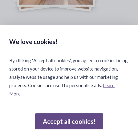
Safe & Secure Payments:
We love cookies!
By clicking "Accept all cookies", you agree to cookies being
stored on your device to improve website navigation,
Fast & Safe Shipping:
analyse website usage and help us with our marketing
projects. Cookies are used to personalise ads.
Learn
More...
Join Our Community:
Accept all cookies!
Reviews